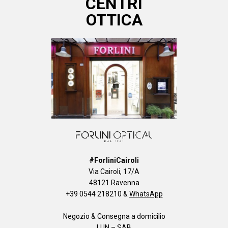
CENTRI
OTTICA
#ForliniCairoli
Via Cairoli, 17/A
48121 Ravenna
+39 0544 218210
&
WhatsApp
Negozio & Consegna a domicilio
LUN – SAB