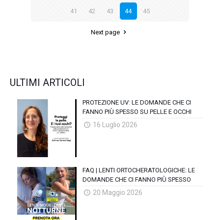
41
42
43
44
45
Next page
ULTIMI ARTICOLI
PROTEZIONE UV: LE DOMANDE CHE CI
FANNO PIÙ SPESSO SU PELLE E OCCHI
16 Luglio 2026
FAQ | LENTI ORTOCHERATOLOGICHE: LE
DOMANDE CHE CI FANNO PIÙ SPESSO
20 Maggio 2026