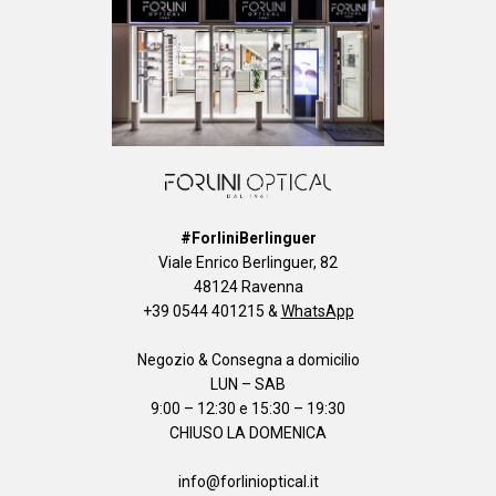
#ForliniBerlinguer
Viale Enrico Berlinguer, 82
48124 Ravenna
+39 0544 401215
&
WhatsApp
Negozio & Consegna a domicilio
LUN – SAB
9:00 – 12:30 e 15:30 – 19:30
CHIUSO LA DOMENICA
info@forlinioptical.it