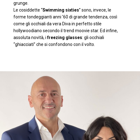
grunge.
Le cosiddette “
Swimming sixties
” sono, invece, le
forme tondeggianti anni ’60 di grande tendenza, così
come gli occhiali da vera Diva in perfetto stile
hollywoodiano secondo il trend moovie star. Ed infine,
assoluta novità, i
freezing glasses
: gli occhiali
“ghiacciati” che si confondono con il volto.