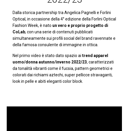
Dalla storica partnership tra Angelica Pagnelli e Forlini
Optical, in occasione della 4° edizione della Forlini Optical
Fashion Week, è nato
un vero e proprio progetto di
CoLab
, con una serie di contenuti pubblicati
simultaneamente sui profili social del brand ravennate e
della famosa consulente di immagine in ottica.
Nel primo video è stato dato spazio ai
trend apparel
uomo/donna autunno/inverno 2022/23
, caratterizzati
da tonalità vibranti come il fucsia, pattern geometrici e
colorati dai richiami aztechi, super pellicce stravaganti,
look in pelle e abiti eleganti color block.