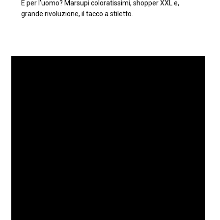
E per l’uomo? Marsupi coloratissimi, shopper XXL e,
grande rivoluzione, il tacco a stiletto.