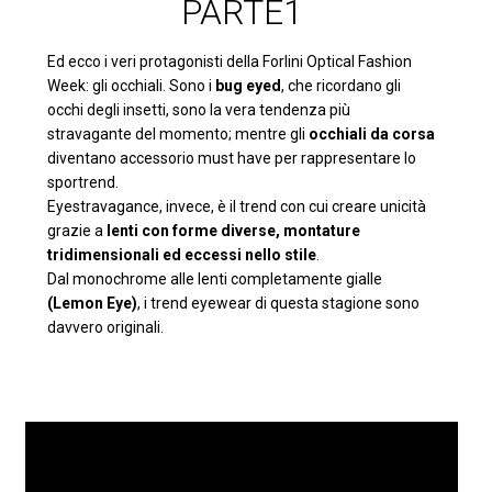
PARTE1
Ed ecco i veri protagonisti della Forlini Optical Fashion
Week: gli occhiali. Sono i
bug eyed
, che ricordano gli
occhi degli insetti, sono la vera tendenza più
stravagante del momento; mentre gli
occhiali da corsa
diventano accessorio must have per rappresentare lo
sportrend.
Eyestravagance, invece, è il trend con cui creare unicità
grazie a
lenti con forme diverse, montature
tridimensionali ed eccessi nello stile
.
Dal monochrome alle lenti completamente gialle
(Lemon Eye)
, i trend eyewear di questa stagione sono
davvero originali.