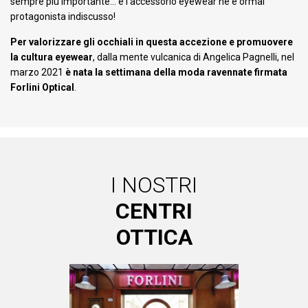
sempre più importante… e l’accessorio eyewear ne è ormai
protagonista indiscusso!
Per valorizzare gli occhiali in questa accezione e promuovere
la cultura eyewear
, dalla mente vulcanica di Angelica Pagnelli, nel
marzo 2021
è nata la settimana della moda ravennate firmata
Forlini Optical
.
I NOSTRI
CENTRI
OTTICA