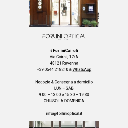
#ForliniCairoli
Via Cairoli, 17/A
48121 Ravenna
+39 0544 218210
&
WhatsApp
Negozio & Consegna a domicilio
LUN – SAB
9:00 – 13:00 e 15:30 – 19:30
CHIUSO LA DOMENICA
info@forlinioptical.it