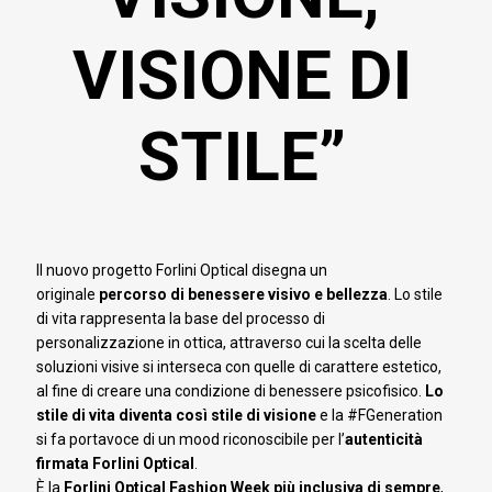
VISIONE DI
STILE”
Il nuovo progetto Forlini Optical disegna un
originale
percorso di benessere visivo e bellezza
. Lo stile
di vita rappresenta la base del processo di
personalizzazione in ottica, attraverso cui la scelta delle
soluzioni visive si interseca con quelle di carattere estetico,
al fine di creare una condizione di benessere psicofisico.
Lo
stile di vita diventa così stile di visione
e la #FGeneration
si fa portavoce di un mood riconoscibile per l’
autenticità
firmata Forlini Optical
.
È la
Forlini Optical Fashion Week più inclusiva di sempre
,