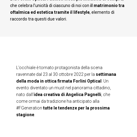
che celebra l’unicità di ciascuno di noi con
il matrimonio tra
oftalmica ed estetica tramite il lifestyle
, elemento di
raccordo tra questi due valori.
L’occhiale è tornato protagonista della scena
ravennate dal 23 al 30 ottobre 2022 per la
settimana
della moda in ottica firmata Forlini Optical
. Un
evento diventato un must nel panorama cittadino,
nato dall’
idea creativa di Angelica Pagnelli
, che
come ormai da tradizione ha anticipato alla
#FGeneration
tutte le tendenze per la prossima
stagione
.