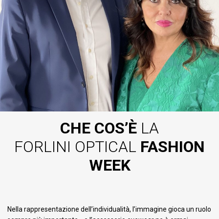
CHE COS’È
LA
FORLINI OPTICAL
FASHION
WEEK
Nella rappresentazione dell’individualità, l’immagine gioca un ruolo