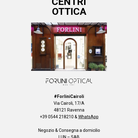
CENTRI
OTTICA
#ForliniCairoli
Via Cairoli, 17/A
48121 Ravenna
+39 0544 218210
&
WhatsApp
Negozio & Consegna a domicilio
LUN – SAB