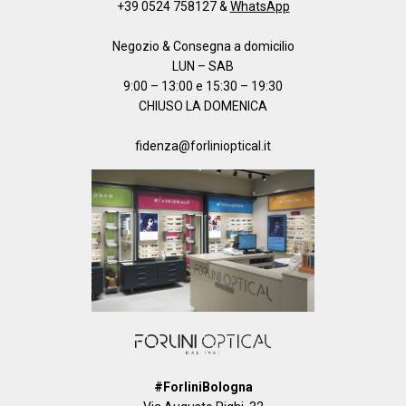
+39 0524 758127
&
WhatsApp
Negozio & Consegna a domicilio
LUN – SAB
9:00 – 13:00 e 15:30 – 19:30
CHIUSO LA DOMENICA
fidenza@forlinioptical.it
#ForliniBologna