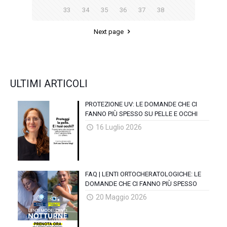
33
34
35
36
37
38
Next page
ULTIMI ARTICOLI
PROTEZIONE UV: LE DOMANDE CHE CI
FANNO PIÙ SPESSO SU PELLE E OCCHI
16 Luglio 2026
FAQ | LENTI ORTOCHERATOLOGICHE: LE
DOMANDE CHE CI FANNO PIÙ SPESSO
20 Maggio 2026