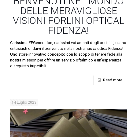
BENVENUTI NEL MONDO
DELLE MERAVIGLIOSE
VISIONI FORLINI OPTICAL
FIDENZA!
Carissima #FGeneration, carissimi voi amanti degli occhiali, siamo
entusiasti di darvi il benvenuto nella nostra nuova ottica Fidenza!
Uno store innovativo concepito con lo scopo di tenere fede alla
nostra mission per offrire un servizio oftalmico e un'esperienza
d’acquisto irripetibili.
Read more
14 Luglio 2023