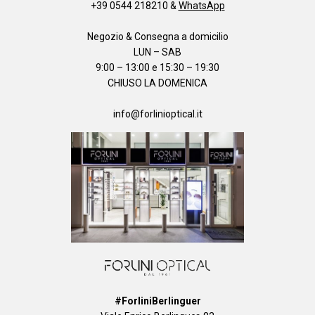
+39 0544 218210
&
WhatsApp
Negozio & Consegna a domicilio
LUN – SAB
9:00 – 13:00 e 15:30 – 19:30
CHIUSO LA DOMENICA
info@forlinioptical.it
#ForliniBerlinguer