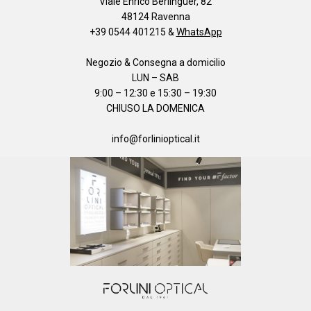
Viale Enrico Berlinguer, 82
48124 Ravenna
+39 0544 401215
&
WhatsApp
Negozio & Consegna a domicilio
LUN – SAB
9:00 – 12:30 e 15:30 – 19:30
CHIUSO LA DOMENICA
info@forlinioptical.it