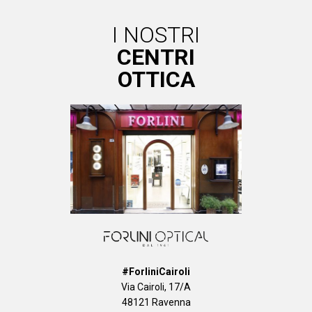
I NOSTRI
CENTRI
OTTICA
#ForliniCairoli
Via Cairoli, 17/A
48121 Ravenna