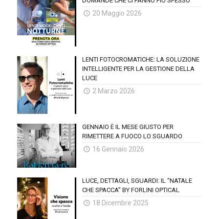
DOMANDE CHE CI FANNO PIÙ SPESSO
20 Maggio 2026
LENTI FOTOCROMATICHE: LA SOLUZIONE
INTELLIGENTE PER LA GESTIONE DELLA
LUCE
2 Marzo 2026
GENNAIO È IL MESE GIUSTO PER
RIMETTERE A FUOCO LO SGUARDO
16 Gennaio 2026
LUCE, DETTAGLI, SGUARDI: IL “NATALE
CHE SPACCA” BY FORLINI OPTICAL
18 Dicembre 2025