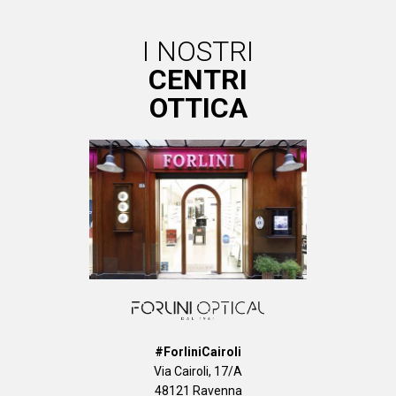
I NOSTRI
CENTRI
OTTICA
#ForliniCairoli
Via Cairoli, 17/A
48121 Ravenna