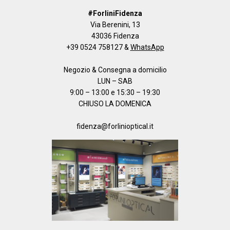
#ForliniFidenza
Via Berenini, 13
43036 Fidenza
+39 0524 758127
&
WhatsApp
Negozio & Consegna a domicilio
LUN – SAB
9:00 – 13:00 e 15:30 – 19:30
CHIUSO LA DOMENICA
fidenza@forlinioptical.it