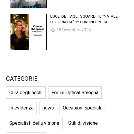
LUCE, DETTAGLI, SGUARDI: IL “NATALE
CHE SPACCA” BY FORLINI OPTICAL
18 Dicembre 2025
CATEGORIE
Cura degli occhi
Forlini Optical Bologna
In evidenza
news
Occasioni speciali
Specialisti della visione
Stili di visione