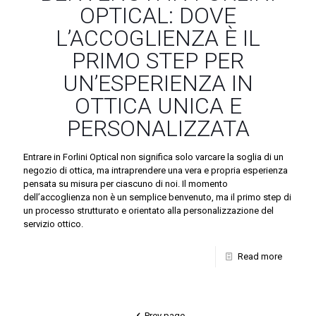
OPTICAL: DOVE
L’ACCOGLIENZA È IL
PRIMO STEP PER
UN’ESPERIENZA IN
OTTICA UNICA E
PERSONALIZZATA
Entrare in Forlini Optical non significa solo varcare la soglia di un
negozio di ottica, ma intraprendere una vera e propria esperienza
pensata su misura per ciascuno di noi. Il momento
dell’accoglienza non è un semplice benvenuto, ma il primo step di
un processo strutturato e orientato alla personalizzazione del
servizio ottico.
Read more
Prev page