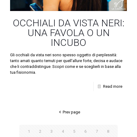
OCCHIALI DA VISTA NERI:
UNA FAVOLA O UN
INCUBO
Gli occhiali da vista neri sono spesso oggetto di perplessità:
tanto amati quanto temuti per quell'allure forte, decisa e audace
che li contraddistingue. Scopri come e se sceglierli in base alla
tua fisionomia.
Read more
Prev page
1
2
3
4
5
6
7
8