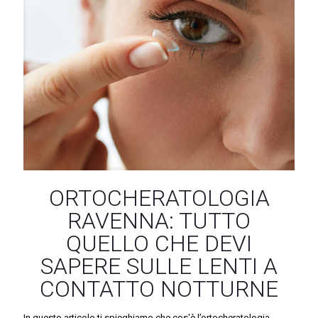
ORTOCHERATOLOGIA
RAVENNA: TUTTO
QUELLO CHE DEVI
SAPERE SULLE LENTI A
CONTATTO NOTTURNE
In questo articolo ti spieghiamo che cos'è l’ortocheratologia