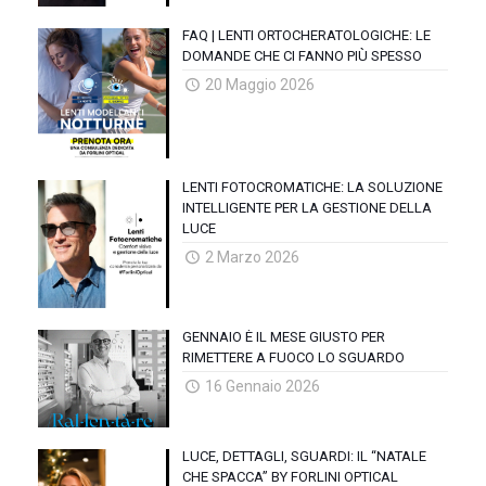
FAQ | LENTI ORTOCHERATOLOGICHE: LE
DOMANDE CHE CI FANNO PIÙ SPESSO
20 Maggio 2026
LENTI FOTOCROMATICHE: LA SOLUZIONE
INTELLIGENTE PER LA GESTIONE DELLA
LUCE
2 Marzo 2026
GENNAIO È IL MESE GIUSTO PER
RIMETTERE A FUOCO LO SGUARDO
16 Gennaio 2026
LUCE, DETTAGLI, SGUARDI: IL “NATALE
CHE SPACCA” BY FORLINI OPTICAL