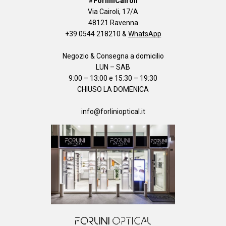
#ForliniCairoli
Via Cairoli, 17/A
48121 Ravenna
+39 0544 218210
&
WhatsApp
Negozio & Consegna a domicilio
LUN – SAB
9:00 – 13:00 e 15:30 – 19:30
CHIUSO LA DOMENICA
info@forlinioptical.it