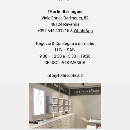
#ForliniBerlinguer
Viale Enrico Berlinguer, 82
48124 Ravenna
+39 0544 401215
&
WhatsApp
Negozio & Consegna a domicilio
LUN – SAB
9:00 – 12:30 e 15:30 – 19:30
CHIUSO LA DOMENICA
info@forlinioptical.it