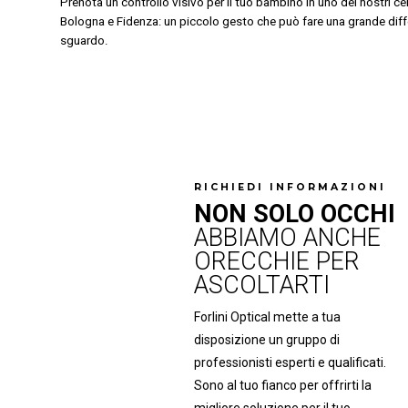
Prenota un controllo visivo per il tuo bambino in uno dei nostri cen
Bologna e Fidenza: un piccolo gesto che può fare una grande diffe
sguardo.
RICHIEDI INFORMAZIONI
NON SOLO OCCHI
ABBIAMO ANCHE
ORECCHIE PER
ASCOLTARTI
Forlini Optical mette a tua
disposizione un gruppo di
professionisti esperti e qualificati.
Sono al tuo fianco per offrirti la