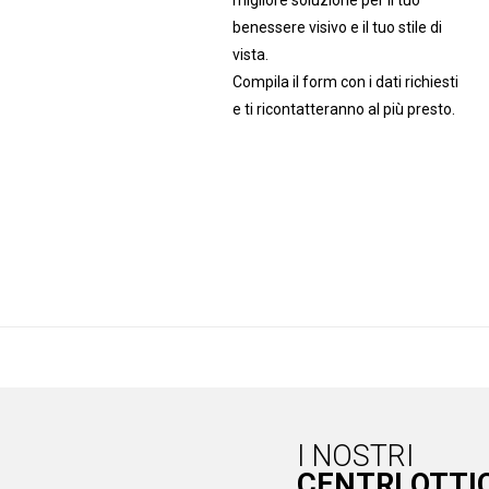
migliore soluzione per il tuo
benessere visivo e il tuo stile di
vista.
Compila il form con i dati richiesti
e ti ricontatteranno al più presto.
I NOSTRI
CENTRI OTTI