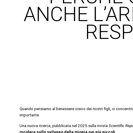
ANCHE L’AR
RESP
Quando pensiamo al benessere visivo dei nostri figli, ci concentri
importante.
Una nuova ricerca, pubblicata nel 2025 sulla rivista
Scientific Rep
incidere sullo sviluppo della miopia nei più piccoli.