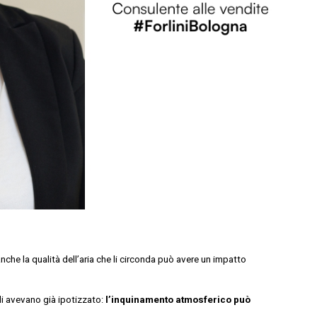
che la qualità dell’aria che li circonda può avere un impatto
di avevano già ipotizzato:
l’inquinamento atmosferico può