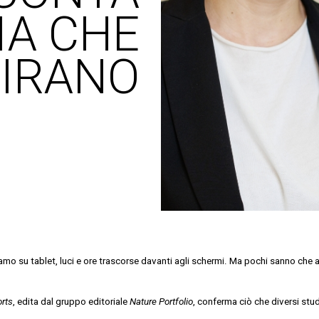
IA CHE
IRANO
amo su tablet, luci e ore trascorse davanti agli schermi. Ma pochi sanno che an
orts
, edita dal gruppo editoriale
Nature Portfolio
, conferma ciò che diversi stu