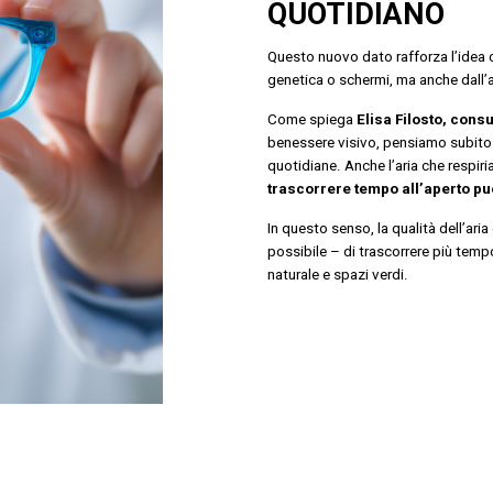
QUOTIDIANO
Questo nuovo dato rafforza l’idea 
genetica o schermi, ma anche dall’
Come spiega
Elisa Filosto, cons
benessere visivo, pensiamo subito a 
quotidiane. Anche l’aria che respiri
trascorrere tempo all’aperto pu
In questo senso, la qualità dell’ar
possibile – di trascorrere più tempo
naturale e spazi verdi.