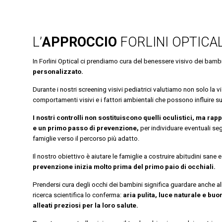
L’
APPROCCIO
FORLINI OPTICA
In Forlini Optical ci prendiamo cura del benessere visivo dei bam
personalizzato.
Durante i nostri screening visivi pediatrici valutiamo non solo la vis
comportamenti visivi e i fattori ambientali che possono influire su
I nostri controlli non sostituiscono quelli oculistici, ma ra
e un primo passo di prevenzione,
per individuare eventuali seg
famiglie verso il percorso più adatto.
Il nostro obiettivo è aiutare le famiglie a costruire abitudini sane 
prevenzione inizia molto prima del primo paio di occhiali.
Prendersi cura degli occhi dei bambini significa guardare anche al
ricerca scientifica lo conferma:
aria pulita, luce naturale e buo
alleati preziosi per la loro salute.