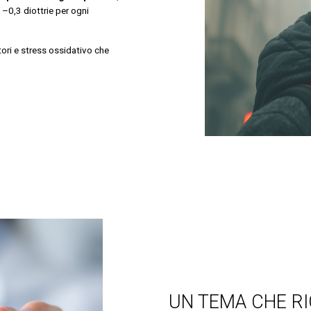
 –0,3 diottrie per ogni
ori e stress ossidativo che
UN TEMA CHE R