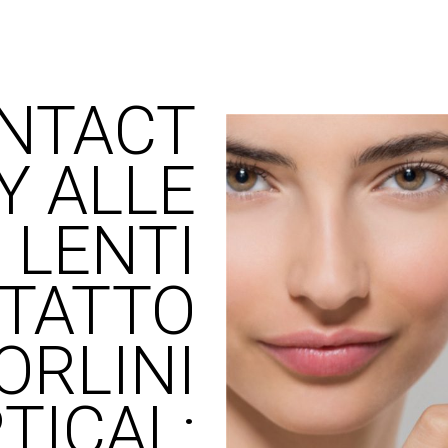
ONTACT
Y ALLE
LENTI
NTATTO
ORLINI
TICAL: