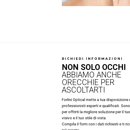
RICHIEDI INFORMAZIONI
NON SOLO OCCHI
ABBIAMO ANCHE
ORECCHIE PER
ASCOLTARTI
Forlini Optical mette a tua disposizione
professionisti esperti e qualificati. Sono
per offrirti la migliore soluzione per il t
visivo e il tuo stile di vista.
Compila il form con i dati richiesti e ti r