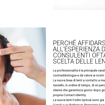
PERCHÉ AFFIDARS
ALL’ESPERIENZA D
CONSULENTI OFTA
SCELTA DELLE LE
La professionalità è la principale cara
contraddistingue e dà valore ai nostri 
La nuova linea di lenti a contatto a mar
tassello, in ordine di tempo, di un per
cliente che garantisce giorno dopo gior
propria Contact identity.
Le nuove lenti Forlini Optical sono già 
Cairoli e via Berlinguer. Prenotate il 