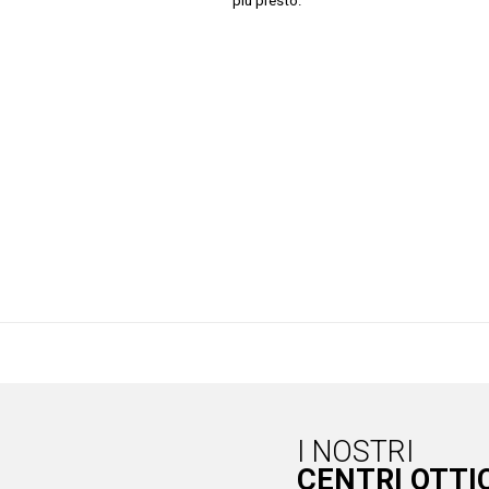
più presto.
I NOSTRI
CENTRI OTTI