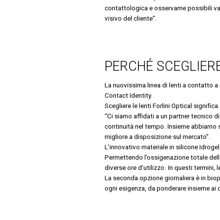
contattologica e osservarne possibili va
visivo del cliente”.
PERCHÉ SCEGLIERE 
La nuovissima linea di lenti a contatto a
Contact Identity.
Scegliere le lenti Forlini Optical signifi
“Ci siamo affidati a un partner tecnico di
continuità nel tempo. Insieme abbiamo se
migliore a disposizione sul mercato”.
L’innovativo materiale in silicone Idroge
Permettendo l’ossigenazione totale dell
diverse ore d’utilizzo. In questi termini,
La seconda opzione giornaliera è in biop
ogni esigenza, da ponderare insieme ai co