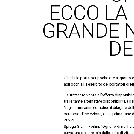
ECCO LA
GRANDE 
DE
C’è chi le porta per poche ore al giorno e
agli occhiali: l’esercito dei portatori d
E altrettanto vasta è l’offerta disponibil
tra le tante alternative disponibili? La r
Negli ultimi anni, complice il dilagare del
percorso di selezione, dalla prima fase d
2022!
Spiega Gianni Forlini: “Ognuno di noi ha 
curvatura oculare, sia dallo stile di vita 