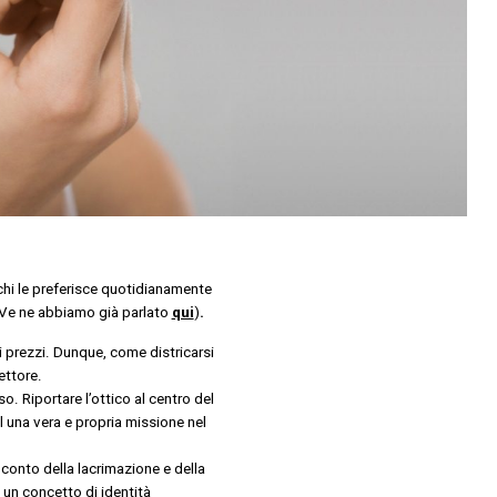
e chi le preferisce quotidianamente
e? Ve ne abbiamo già parlato
qui
)
.
ai prezzi. Dunque, come districarsi
ettore.
so. Riportare l’ottico al centro del
al una vera e propria missione nel
 conto della lacrimazione e della
e un concetto di identità