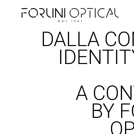
DALLA C
IDENTIT
A CO
BY F
OP