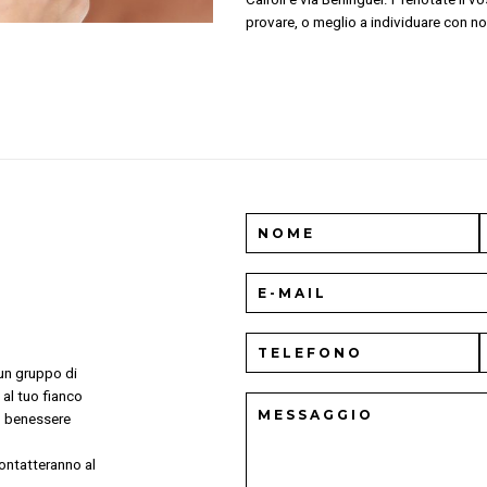
provare, o meglio a individuare con noi
 un gruppo di
 al tuo fianco
uo benessere
icontatteranno al