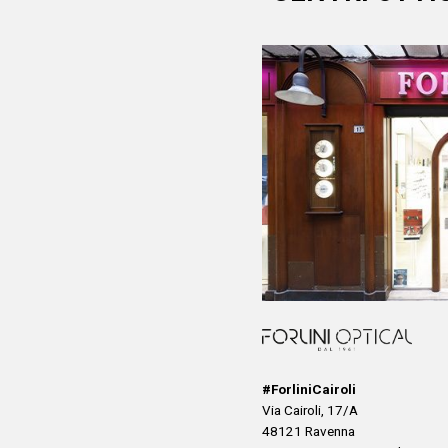
#ForliniCairoli
Via Cairoli, 17/A
48121 Ravenna