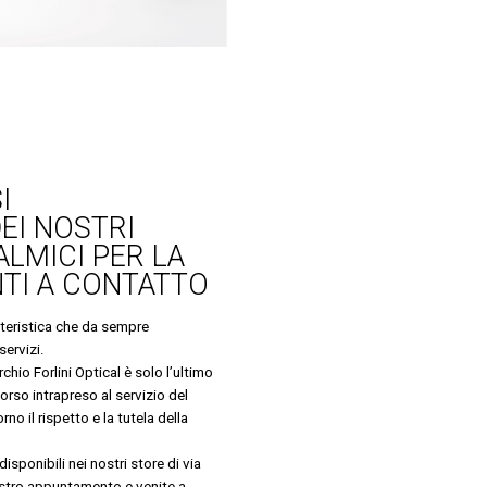
I
EI NOSTRI
LMICI PER LA
NTI A CONTATTO
tteristica che da sempre
servizi.
chio Forlini Optical è solo l’ultimo
corso intrapreso al servizio del
no il rispetto e la tutela della
disponibili nei nostri store di via
vostro appuntamento e venite a