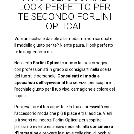
LOOK PERFETTO PER
TE SECONDO FORLINI
OPTICAL
Vuoi un occhiale da sole alla moda ma non sai qual è
il modello giusto per te? Niente paura. Il look perfetto
te lo suggeriamo noi.
Nei centri
Forlini Optical
curiamo la tua immagine
con professionisti in grado di consigliarti nella scelta
del tuo stile personale.
Consulenti di moda e
specialisti dell’eyewear
al tuo servizio per scoprire
l’occhiale giusto per il tuo viso, carnagione e colore dei
capelli.
Puoi esaltare il tuo aspetto e la tua espressività con
l’accessorio moda che più ti piace e ti si addice. Vieni
a trovarci nei negozi Forlini Optical per scoprire il
prossimo evento esclusivo dedicato alla
consulenza
d’immagine
e provare le nuove collezioni di occhiali