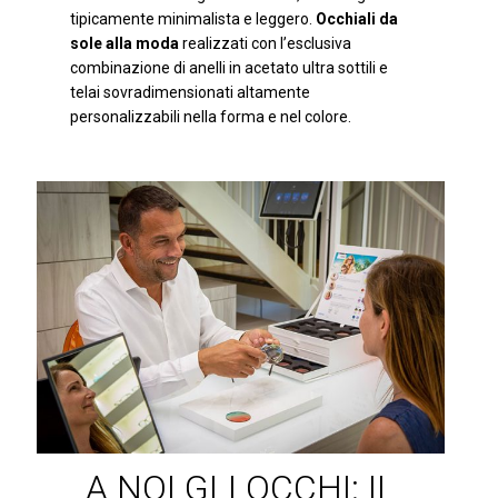
tipicamente minimalista e leggero.
Occhiali da
sole alla moda
realizzati con l’esclusiva
combinazione di anelli in acetato ultra sottili e
telai sovradimensionati altamente
personalizzabili nella forma e nel colore.
A NOI GLI OCCHI: IL