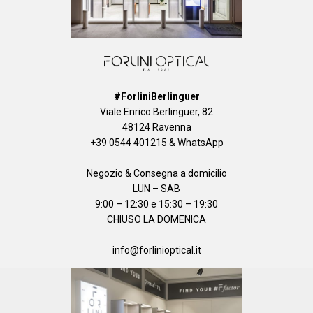
#ForliniBerlinguer
Viale Enrico Berlinguer, 82
48124 Ravenna
+39 0544 401215
&
WhatsApp
Negozio & Consegna a domicilio
LUN – SAB
9:00 – 12:30 e 15:30 – 19:30
CHIUSO LA DOMENICA
info@forlinioptical.it