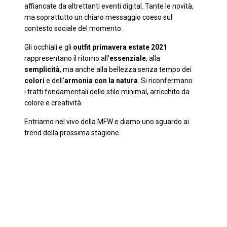
affiancate da altrettanti eventi digital. Tante le novità,
ma soprattutto un chiaro messaggio coeso sul
contesto sociale del momento.
Gli occhiali e gli
outfit primavera estate 2021
rappresentano il ritorno all’
essenziale
, alla
semplicità
, ma anche alla bellezza senza tempo dei
colori
e dell’
armonia con la natura
. Si riconfermano
i tratti fondamentali dello stile minimal, arricchito da
colore e creatività.
Entriamo nel vivo della MFW e diamo uno sguardo ai
trend della prossima stagione.