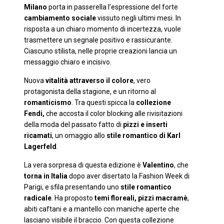
Milano
porta in passerella l’espressione del forte
cambiamento sociale
vissuto negli ultimi mesi. In
risposta a un chiaro momento di incertezza, vuole
trasmettere un segnale positivo e rassicurante.
Ciascuno stilista, nelle proprie creazioni lancia un
messaggio chiaro e incisivo.
Nuova
vitalità attraverso il colore
, vero
protagonista della stagione, e un ritorno al
romanticismo
. Tra questi spicca la
collezione
Fendi,
che accosta il color blocking alle rivisitazioni
della moda del passato fatto di
pizzi e inserti
ricamati
, un omaggio allo
stile romantico di Karl
Lagerfeld
.
La vera sorpresa di questa edizione è
Valentino
, che
torna in Italia
dopo aver disertato la Fashion Week di
Parigi, e sfila presentando uno
stile romantico
radicale
. Ha proposto
temi floreali, pizzi macramè
,
abiti caftani e a mantello con maniche aperte che
lasciano visibile il braccio. Con questa collezione