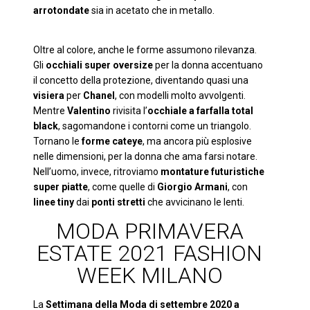
arrotondate
sia in acetato che in metallo.
Oltre al colore, anche le forme assumono rilevanza.
Gli
occhiali super oversize
per la donna accentuano
il concetto della protezione, diventando quasi una
visiera
per
Chanel
, con modelli molto avvolgenti.
Mentre
Valentino
rivisita l’
occhiale a farfalla total
black
, sagomandone i contorni come un triangolo.
Tornano le
forme cateye
, ma ancora più esplosive
nelle dimensioni, per la donna che ama farsi notare.
Nell’uomo, invece, ritroviamo
montature futuristiche
super piatte
, come quelle di
Giorgio Armani
, con
linee tiny
dai
ponti stretti
che avvicinano le lenti.
MODA PRIMAVERA
ESTATE 2021 FASHION
WEEK MILANO
La
Settimana della Moda di settembre 2020 a