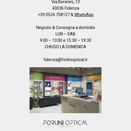
Via Berenini, 13
43036 Fidenza
+39 0524 758127
&
WhatsApp
Negozio & Consegna a domicilio
LUN – SAB
9:00 – 13:00 e 15:30 – 19:30
CHIUSO LA DOMENICA
fidenza@forlinioptical.it