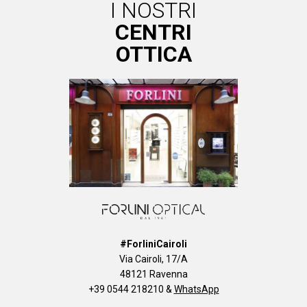
I NOSTRI
CENTRI
OTTICA
#ForliniCairoli
Via Cairoli, 17/A
48121 Ravenna
+39 0544 218210
&
WhatsApp