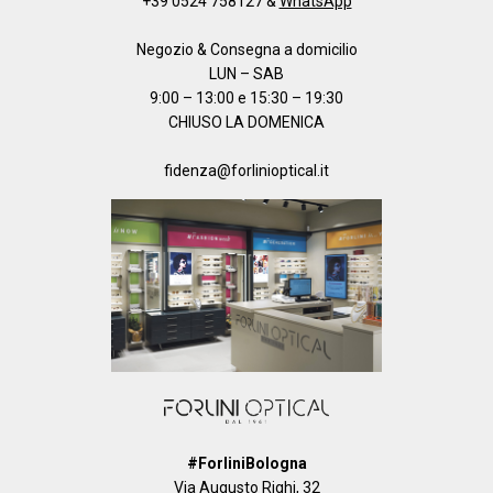
+39 0524 758127
&
WhatsApp
Negozio & Consegna a domicilio
LUN – SAB
9:00 – 13:00 e 15:30 – 19:30
CHIUSO LA DOMENICA
fidenza@forlinioptical.it
#ForliniBologna
Via Augusto Righi, 32