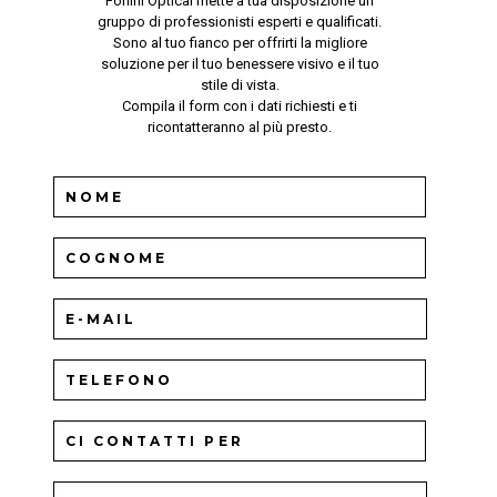
Forlini Optical mette a tua disposizione un
gruppo di professionisti esperti e qualificati.
Sono al tuo fianco per offrirti la migliore
soluzione per il tuo benessere visivo e il tuo
stile di vista.
Compila il form con i dati richiesti e ti
ricontatteranno al più presto.