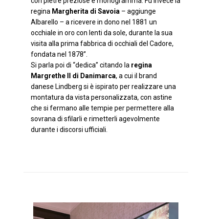
con pietre preziose e monogramma. Fu invece la
regina
Margherita di Savoia
– aggiunge
Albarello – a ricevere in dono nel 1881 un
occhiale in oro con lenti da sole, durante la sua
visita alla prima fabbrica di occhiali del Cadore,
fondata nel 1878”.
Si parla poi di “dedica” citando la
regina
Margrethe II di Danimarca
, a cui il brand
danese Lindberg si è ispirato per realizzare una
montatura da vista personalizzata, con astine
che si fermano alle tempie per permettere alla
sovrana di sfilarli e rimetterli agevolmente
durante i discorsi ufficiali.