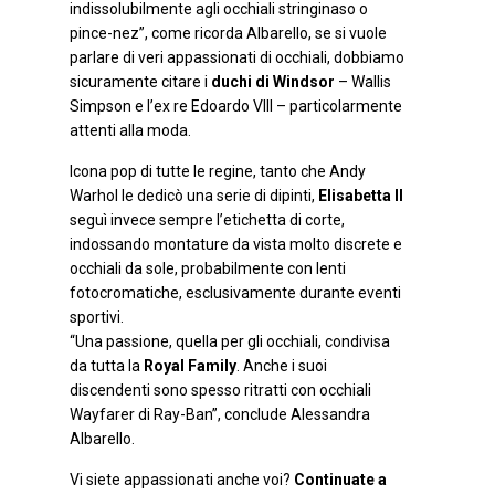
indissolubilmente agli occhiali stringinaso o
pince-nez”, come ricorda Albarello, se si vuole
parlare di veri appassionati di occhiali, dobbiamo
sicuramente citare i
duchi di Windsor
– Wallis
Simpson e l’ex re Edoardo VIII – particolarmente
attenti alla moda.
Icona pop di tutte le regine, tanto che Andy
Warhol le dedicò una serie di dipinti,
Elisabetta II
seguì invece sempre l’etichetta di corte,
indossando montature da vista molto discrete e
occhiali da sole, probabilmente con lenti
fotocromatiche, esclusivamente durante eventi
sportivi.
“Una passione, quella per gli occhiali, condivisa
da tutta la
Royal Family
. Anche i suoi
discendenti sono spesso ritratti con occhiali
Wayfarer di Ray-Ban”, conclude Alessandra
Albarello.
Vi siete appassionati anche voi?
Continuate a