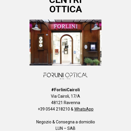
OTTICA
#ForliniCairoli
Via Cairoli, 17/A
48121 Ravenna
+39 0544 218210
&
WhatsApp
Negozio & Consegna a domicilio
LUN – SAB