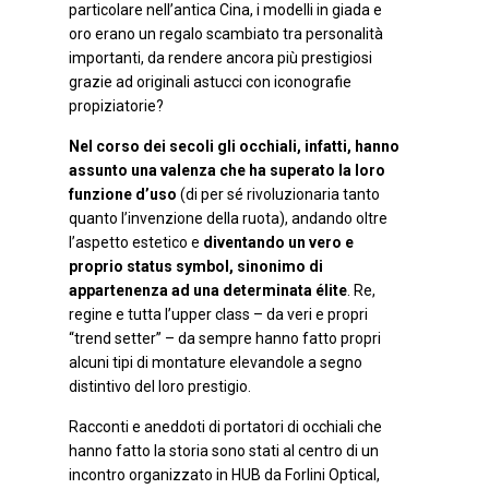
particolare nell’antica Cina, i modelli in giada e
oro erano un regalo scambiato tra personalità
importanti, da rendere ancora più prestigiosi
grazie ad originali astucci con iconografie
propiziatorie?
Nel corso dei secoli gli occhiali, infatti, hanno
assunto una valenza che ha superato la loro
funzione d’uso
(di per sé rivoluzionaria tanto
quanto l’invenzione della ruota), andando oltre
l’aspetto estetico e
diventando un vero e
proprio status symbol, sinonimo di
appartenenza ad una determinata élite
. Re,
regine e tutta l’upper class – da veri e propri
“trend setter” – da sempre hanno fatto propri
alcuni tipi di montature elevandole a segno
distintivo del loro prestigio.
Racconti e aneddoti di portatori di occhiali che
hanno fatto la storia sono stati al centro di un
incontro organizzato in HUB da Forlini Optical,