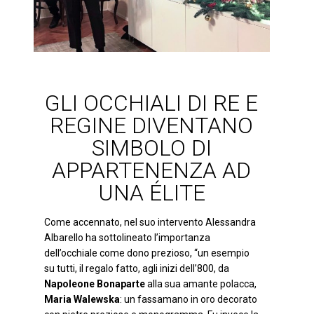
GLI OCCHIALI DI RE E
REGINE DIVENTANO
SIMBOLO DI
APPARTENENZA AD
UNA ÉLITE
Come accennato, nel suo intervento Alessandra
Albarello ha sottolineato l’importanza
dell’occhiale come dono prezioso, “un esempio
su tutti, il regalo fatto, agli inizi dell’800, da
Napoleone Bonaparte
alla sua amante polacca,
Maria Walewska
: un fassamano in oro decorato