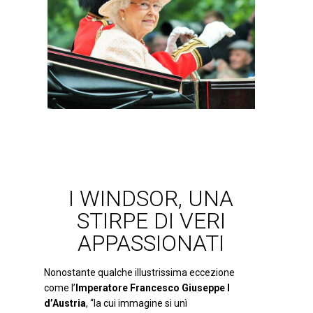
I WINDSOR, UNA
STIRPE DI VERI
APPASSIONATI
Nonostante qualche illustrissima eccezione
come l’
Imperatore Francesco Giuseppe I
d’Austria
, “la cui immagine si unì