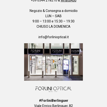
+39 0544 218210
&
WhatsApp
Negozio & Consegna a domicilio
LUN – SAB
9:00 – 13:00 e 15:30 – 19:30
CHIUSO LA DOMENICA
info@forlinioptical.it
#ForliniBerlinguer
Viale Enrico Berlinguer, 82