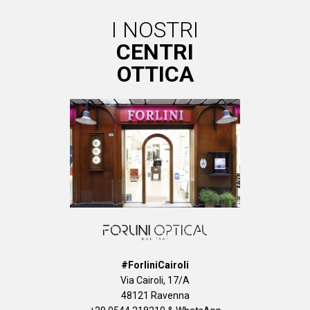
I NOSTRI
CENTRI
OTTICA
#ForliniCairoli
Via Cairoli, 17/A
48121 Ravenna