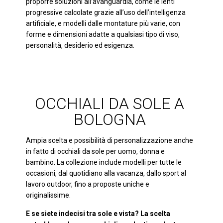
proporre soluzioni all’avanguardia, come le lenti
progressive calcolate grazie all’uso dell’intelligenza
artificiale, e modelli dalle montature più varie, con
forme e dimensioni adatte a qualsiasi tipo di viso,
personalità, desiderio ed esigenza.
OCCHIALI DA SOLE A
BOLOGNA
Ampia scelta e possibilità di personalizzazione anche
in fatto di occhiali da sole per uomo, donna e
bambino. La collezione include modelli per tutte le
occasioni, dal quotidiano alla vacanza, dallo sport al
lavoro outdoor, fino a proposte uniche e
originalissime.
E se siete indecisi tra sole e vista? La scelta