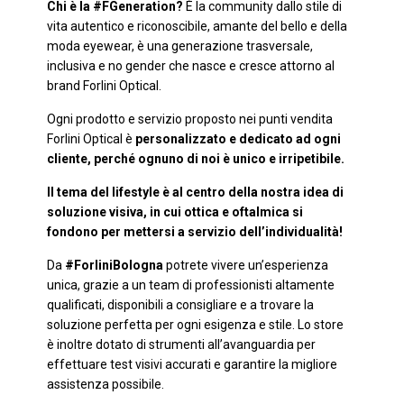
Chi è la #FGeneration?
È la community dallo stile di
vita autentico e riconoscibile, amante del bello e della
moda eyewear, è una generazione trasversale,
inclusiva e no gender che nasce e cresce attorno al
brand Forlini Optical.
Ogni prodotto e servizio proposto nei punti vendita
Forlini Optical è
personalizzato e dedicato ad ogni
cliente, perché ognuno di noi è unico e irripetibile.
Il tema del lifestyle è al centro della nostra idea di
soluzione visiva, in cui ottica e oftalmica si
fondono per mettersi a servizio dell’individualità!
Da
#ForliniBologna
potrete vivere un’esperienza
unica, grazie a un team di professionisti altamente
qualificati, disponibili a consigliare e a trovare la
soluzione perfetta per ogni esigenza e stile. Lo store
è inoltre dotato di strumenti all’avanguardia per
effettuare test visivi accurati e garantire la migliore
assistenza possibile.