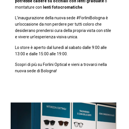
potrebbe cadere su occhiali con lenti graduate
o
montature con
lenti fotocromatiche
.
L’inaugurazione della nuova sede #ForliniBologna è
un’occasione da non perdere per tutti coloro che
desiderano prendersi cura della propria vista con stile
e vivere un’esperienza visiva unica.
Lo store è aperto dal lunedì al sabato dalle 9:00 alle
13:00 e dalle 15:00 alle 19:00.
Scopri di più su Forlini Optical e vieni a trovarci nella
nuova sede di Bologna!