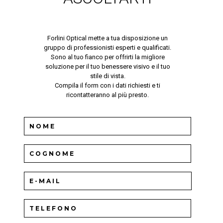
Forlini Optical mette a tua disposizione un
gruppo di professionisti esperti e qualificati.
Sono al tuo fianco per offrirti la migliore
soluzione per il tuo benessere visivo e il tuo
stile di vista.
Compila il form con i dati richiesti e ti
ricontatteranno al più presto.