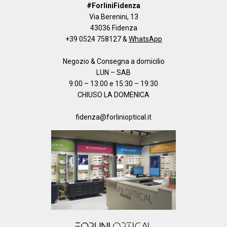
#ForliniFidenza
Via Berenini, 13
43036 Fidenza
+39 0524 758127
&
WhatsApp
Negozio & Consegna a domicilio
LUN – SAB
9:00 – 13:00 e 15:30 – 19:30
CHIUSO LA DOMENICA
fidenza@forlinioptical.it