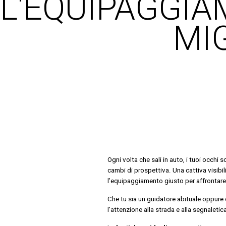
L'EQUIPAGGI
MI
Ogni volta che sali in auto, i tuoi occhi 
cambi di prospettiva. Una cattiva visibi
l’equipaggiamento giusto per affrontare 
Che tu sia un guidatore abituale oppure 
l’attenzione alla strada e alla segnaletic