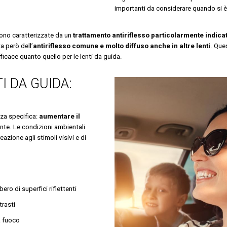
importanti da considerare quando si è 
ono caratterizzate da un
trattamento antiriflesso particolarmente indica
ta però dell’
antiriflesso comune e molto diffuso anche in altre lenti
. Ques
ficace quanto quello per le lenti da guida.
I DA GUIDA:
za specifica:
aumentare il
nte. Le condizioni ambientali
azione agli stimoli visivi e di
rbero di superfici riflettenti
rasti
a fuoco