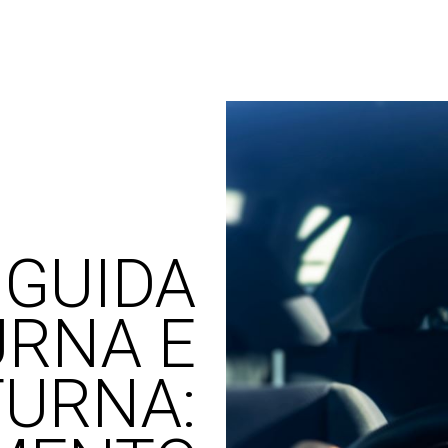
 GUIDA
URNA E
URNA: