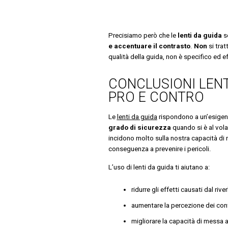
Precisiamo però che le
lenti da guida
s
e accentuare il contrasto
.
Non
si trat
qualità della guida, non è specifico ed ef
CONCLUSIONI LENT
PRO E CONTRO
Le
lenti da guida
rispondono a un’esigen
grado di sicurezza
quando si è al vola
incidono molto sulla nostra capacità di re
conseguenza a prevenire i pericoli.
L’uso di lenti da guida ti aiutano a:
ridurre gli effetti causati dal rive
aumentare la percezione dei cont
migliorare la capacità di messa 