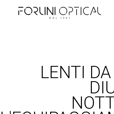
LENTI DA
DI
NOTT