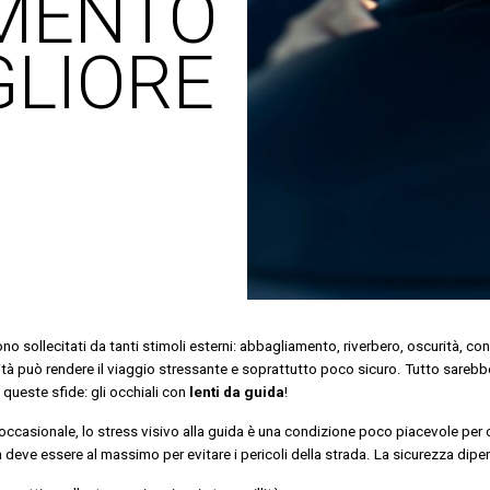
AMENTO
GLIORE
sono sollecitati da tanti stimoli esterni: abbagliamento, riverbero, oscurità, con
lità può rendere il viaggio stressante e soprattutto poco sicuro. Tutto sareb
queste sfide: gli occhiali con
lenti da guida
!
occasionale, lo stress visivo alla guida è una condizione poco piacevole per c
a deve essere al massimo per evitare i pericoli della strada. La sicurezza dipen