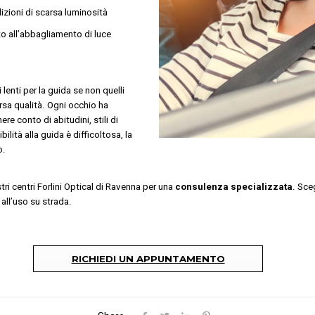
izioni di scarsa luminosità
to all’abbagliamento di luce
lenti per la guida se non quelli
arsa qualità. Ogni occhio ha
re conto di abitudini, stili di
ilità alla guida è difficoltosa, la
o.
stri centri Forlini Optical di Ravenna per una
consulenza specializzata
. Sce
 all’uso su strada.
RICHIEDI UN APPUNTAMENTO