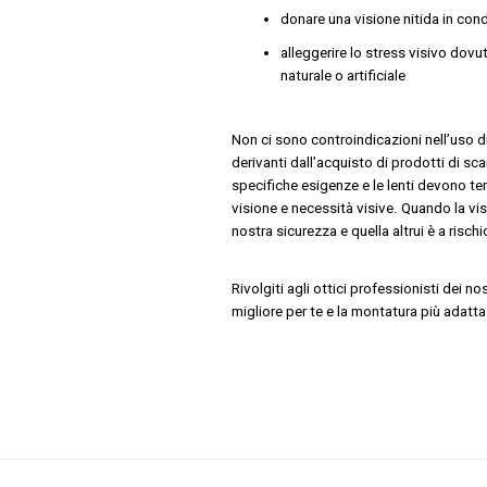
donare una visione nitida in cond
alleggerire lo stress visivo dovu
naturale o artificiale
Non ci sono controindicazioni nell’uso di 
derivanti dall’acquisto di prodotti di sc
specifiche esigenze e le lenti devono tene
visione e necessità visive. Quando la visib
nostra sicurezza e quella altrui è a rischi
Rivolgiti agli ottici professionisti dei no
migliore per te e la montatura più adatta