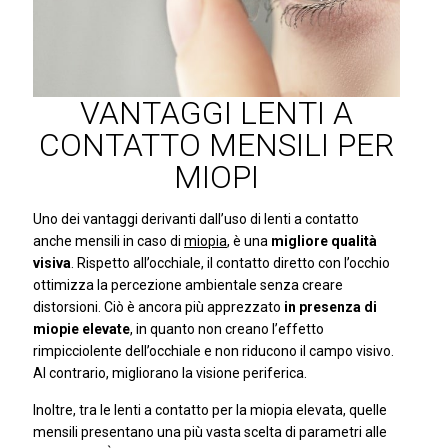
VANTAGGI LENTI A
CONTATTO MENSILI PER
MIOPI
Uno dei vantaggi derivanti dall’uso di lenti a contatto
anche mensili in caso di
miopia
, è una
migliore qualità
visiva
. Rispetto all’occhiale, il contatto diretto con l’occhio
ottimizza la percezione ambientale senza creare
distorsioni. Ciò è ancora più apprezzato
in presenza di
miopie elevate
, in quanto non creano l’effetto
rimpicciolente dell’occhiale e non riducono il campo visivo.
Al contrario, migliorano la visione periferica.
Inoltre, tra le lenti a contatto per la miopia elevata, quelle
mensili presentano una più vasta scelta di parametri alle