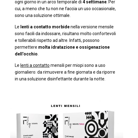
ogni giorno in un arco temporale di
4 settimane
. Per
cui, a meno che tu non ne faccia un uso occasionale,
sono una soluzione ottimale.
Le
lenti a contatto morbide
nella versione mensile
sono facili da indossare, risultano molto confortevoli
e tollerabili rispetto ad altre. Infatti, possono
permettere
molta idratazione e ossigenazione
dell’occhio
.
Le
lenti a contatto
mensili per miopi sono a uso
giornaliero: da rimuovere a fine giornata e da riporre
in una soluzione disinfettante durante la notte.