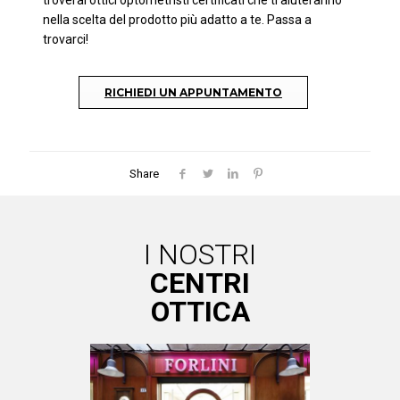
troverai ottici optometristi certificati che ti aiuteranno
nella scelta del prodotto più adatto a te. Passa a
trovarci!
RICHIEDI UN APPUNTAMENTO
Share
I NOSTRI
CENTRI
OTTICA