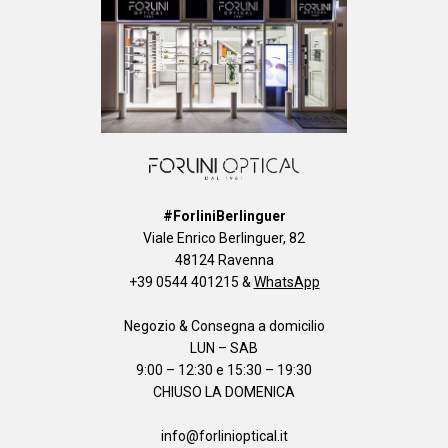
#ForliniBerlinguer
Viale Enrico Berlinguer, 82
48124 Ravenna
+39 0544 401215
&
WhatsApp
Negozio & Consegna a domicilio
LUN – SAB
9:00 – 12:30 e 15:30 – 19:30
CHIUSO LA DOMENICA
info@forlinioptical.it