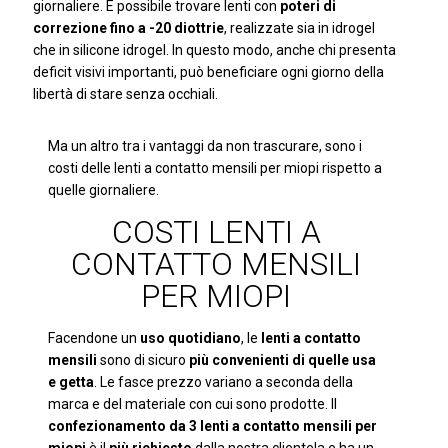
giornaliere. È possibile trovare lenti con
poteri di
correzione fino a -20 diottrie
, realizzate sia in idrogel
che in silicone idrogel. In questo modo, anche chi presenta
deficit visivi importanti, può beneficiare ogni giorno della
libertà di stare senza occhiali.
Ma un altro tra i vantaggi da non trascurare, sono i
costi delle lenti a contatto mensili per miopi rispetto a
quelle giornaliere.
COSTI LENTI A
CONTATTO MENSILI
PER MIOPI
Facendone un
uso quotidiano
, le
lenti a contatto
mensili
sono di sicuro
più convenienti di quelle usa
e getta
. Le fasce prezzo variano a seconda della
marca e del materiale con cui sono prodotte. Il
confezionamento da 3 lenti a contatto mensili per