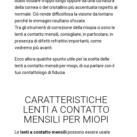
bulbo oculare troppo lungo oppure da una curvatura
della cornea o del cristallino più accentuata rispetto al
normale. Ciò rende difficoltosa la visione da lontano
perché le immagini risultano sfocate.
Tra gli strumenti di correzione della miopia ci sono le
lenti a contatto mensili, consigliate, in particolare, in
presenza di difetti refrattivi importanti, come
vedremo più avanti.
Ecco allora qualche spunto utile per la scelta delle
lenti a contatto mensili per miopi, di cui parlare con il
tuo contattologo di fiducia.
CARATTERISTICHE
LENTI A CONTATTO
MENSILI PER MIOPI
Le
lenti a contatto mensili
possono essere usate