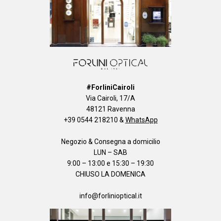
#ForliniCairoli
Via Cairoli, 17/A
48121 Ravenna
+39 0544 218210
&
WhatsApp
Negozio & Consegna a domicilio
LUN – SAB
9:00 – 13:00 e 15:30 – 19:30
CHIUSO LA DOMENICA
info@forlinioptical.it