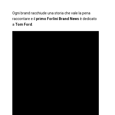
Ogni brand racchiude una storia che vale la pena
raccontare e il
primo Forlini Brand News
è dedicato
a
Tom Ford
.