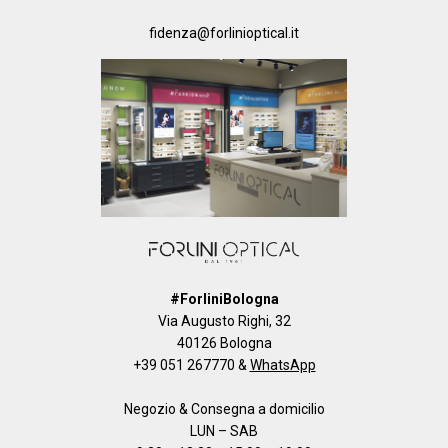
fidenza@forlinioptical.it
#ForliniBologna
Via Augusto Righi, 32
40126 Bologna
+39 051 267770
&
WhatsApp
Negozio & Consegna a domicilio
LUN – SAB