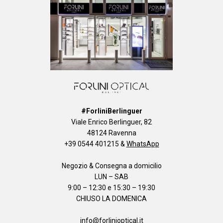
#ForliniBerlinguer
Viale Enrico Berlinguer, 82
48124 Ravenna
+39 0544 401215
&
WhatsApp
Negozio & Consegna a domicilio
LUN – SAB
9:00 – 12:30 e 15:30 – 19:30
CHIUSO LA DOMENICA
info@forlinioptical.it