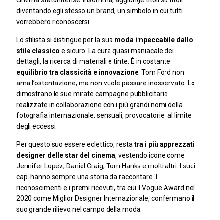
diventando egli stesso un brand, un simbolo in cui tutti
vorrebbero riconoscersi.
Lo stilista si distingue per la sua
moda impeccabile dallo
stile classico
e sicuro. La cura quasi maniacale dei
dettagli, la ricerca di materiali e tinte. È in costante
equilibrio tra classicità e innovazione
. Tom Ford non
ama l’ostentazione, ma non vuole passare inosservato. Lo
dimostrano le sue mirate campagne pubblicitarie
realizzate in collaborazione con i più grandi nomi della
fotografia internazionale: sensuali, provocatorie, al limite
degli eccessi.
Per questo suo essere eclettico, resta
tra i più apprezzati
designer delle star del cinema
, vestendo icone come
Jennifer Lopez, Daniel Craig, Tom Hanks e molti altri. I suoi
capi hanno sempre una storia da raccontare. I
riconoscimenti e i premi ricevuti, tra cui il Vogue Award nel
2020 come Miglior Designer Internazionale, confermano il
suo grande rilievo nel campo della moda.