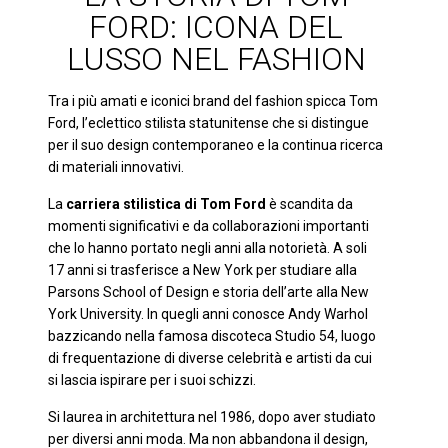
FORD: ICONA DEL
LUSSO NEL FASHION
Tra i più amati e iconici brand del fashion spicca Tom
Ford, l’eclettico stilista statunitense che si distingue
per il suo design contemporaneo e la continua ricerca
di materiali innovativi.
La
carriera stilistica di Tom Ford
è scandita da
momenti significativi e da collaborazioni importanti
che lo hanno portato negli anni alla notorietà. A soli
17 anni si trasferisce a New York per studiare alla
Parsons School of Design e storia dell’arte alla New
York University. In quegli anni conosce Andy Warhol
bazzicando nella famosa discoteca Studio 54, luogo
di frequentazione di diverse celebrità e artisti da cui
si lascia ispirare per i suoi schizzi.
Si laurea in architettura nel 1986, dopo aver studiato
per diversi anni moda. Ma non abbandona il design,