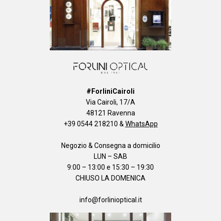
#ForliniCairoli
Via Cairoli, 17/A
48121 Ravenna
+39 0544 218210
&
WhatsApp
Negozio & Consegna a domicilio
LUN – SAB
9:00 – 13:00 e 15:30 – 19:30
CHIUSO LA DOMENICA
info@forlinioptical.it