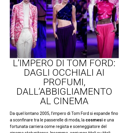
L’IMPERO DI TOM FORD:
DAGLI OCCHIALI AI
PROFUMI,
DALL’ABBIGLIAMENTO
AL CINEMA
Da quel lontano 2005, l’impero di Tom Ford si espande fino
a sconfinare tra le passerelle di moda, la
cosmesi
e una
fortunata carriera come regista e sceneggiatore del
cinema statunitense. Insomma, aggiunge titoli su titoli